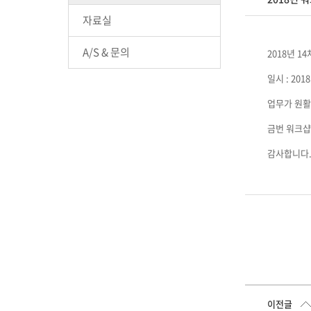
자료실
A/S & 문의
2018년 
일시 : 201
업무가 원활
금번 워크샵
감사합니다
이전글