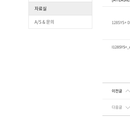
자료실
A/S & 문의
128SYS+ D
I128SYS+_
이전글
다음글