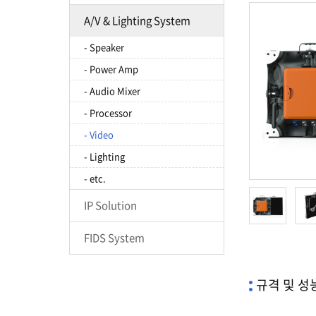
A/V & Lighting System
- Speaker
- Power Amp
- Audio Mixer
- Processor
- Video
- Lighting
- etc.
IP Solution
FIDS System
규격 및 성